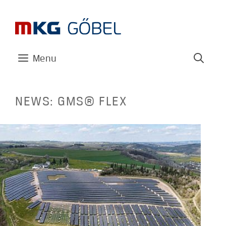
Zum
Inhalt
springen
Menu
GMS® FLEX