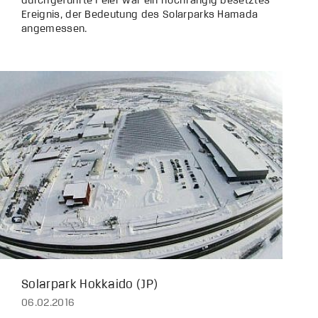
durchgeführte Feier war ein hochrangig besetztes
Ereignis, der Bedeutung des Solarparks Hamada
angemessen.
Solarpark Hokkaido (JP)
06.02.2016