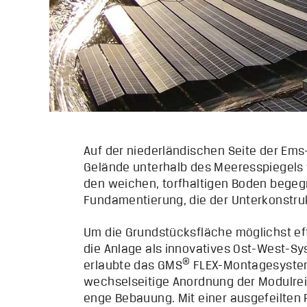
Auf der niederländischen Seite der Em
Gelände unterhalb des Meeresspiegels 
den weichen, torfhaltigen Boden begeg
Fundamentierung, die der Unterkonstruk
Um die Grundstücksfläche möglichst eff
die Anlage als innovatives Ost-West-Sy
®
erlaubte das GMS
FLEX-Montagesystem
wechselseitige Anordnung der Modulrei
enge Bebauung. Mit einer ausgefeilten