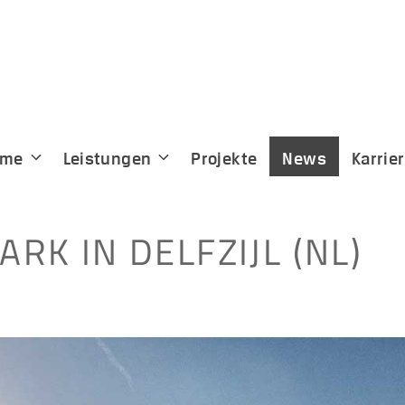
eme
Leistungen
Projekte
News
Karrie
RK IN DELFZIJL (NL)