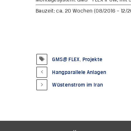
Bauzeit: ca. 20 Wochen (08/2016 – 12/2
Schlagwörter
GMS® FLEX
,
Projekte
Hangparallele Anlagen
Wüstenstrom im Iran