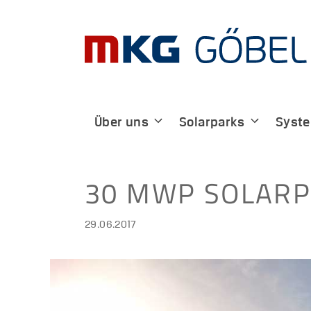
Zum
Inhalt
springen
Über uns
Solarparks
Syst
30 MWP SOLARPA
29.06.2017