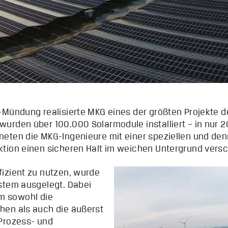
s-Mündung realisierte MKG eines der größten Projekte
wurden über 100.000 Solarmodule installiert – in nur
neten die MKG-Ingenieure mit einer speziellen und den
tion einen sicheren Halt im weichen Untergrund versc
izient zu nutzen, wurde
stem ausgelegt. Dabei
 sowohl die
hen als auch die äußerst
 Prozess- und