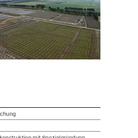
uchung
konstruktion mit Spezialgründung