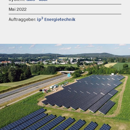
Mai 2022
3
Auftraggeber:
ip
Energietechnik