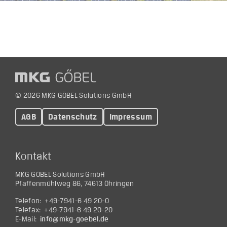
© 2026 MKG GÖBEL Solutions GmbH
AGB
Datenschutz
Impressum
Kontakt
MKG GÖBEL Solutions GmbH
Pfaffenmühlweg 86, 74613 Öhringen
Telefon: +49-7941-6 49 20-0
Telefax: +49-7941-6 49 20-20
E-Mail:
@ofni
ed.lebeog-gkm