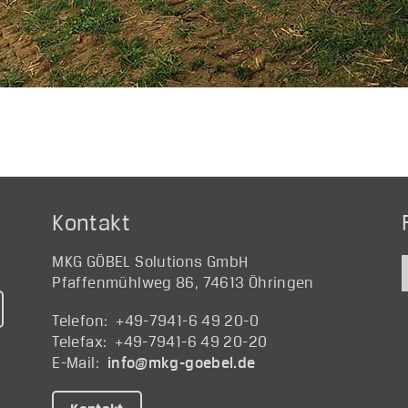
Kontakt
MKG GÖBEL Solutions GmbH
Pfaffenmühlweg 86, 74613 Öhringen
Telefon: +49-7941-6 49 20-0
Telefax: +49-7941-6 49 20-20
E-Mail:
@ofni
ed.lebeog-gkm