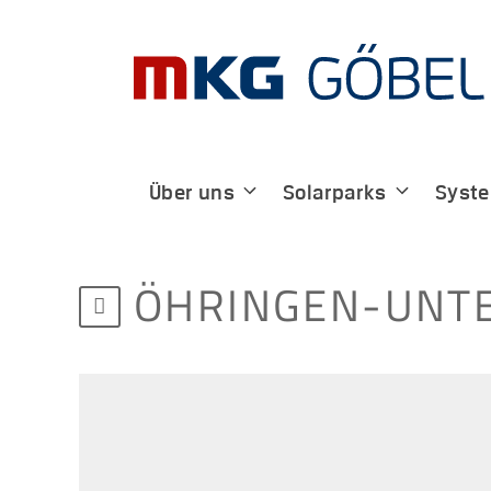
Zum
Inhalt
springen
Über uns
Solarparks
Syst
ÖHRINGEN-UNTE
