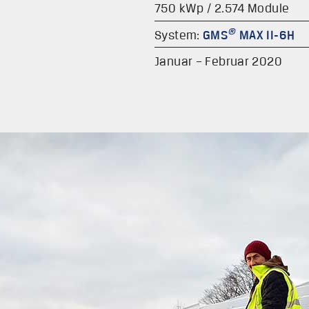
750 kWp / 2.574 Module
®
System:
GMS
MAX II-6H
Januar – Februar 2020