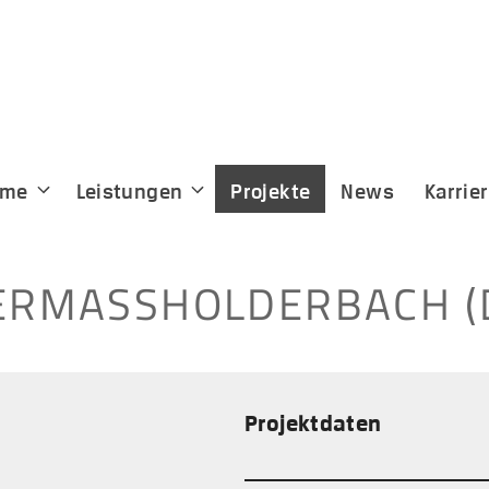
eme
Leistungen
Projekte
News
Karrie
RMASSHOLDERBACH (D
Projektdaten