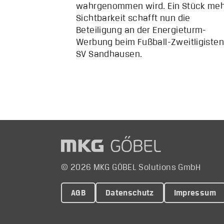
wahrgenommen wird. Ein Stück me
Sichtbarkeit schafft nun die
Beteiligung an der Energieturm-
Werbung beim Fußball-Zweitligisten
SV Sandhausen.
© 2026 MKG GÖBEL Solutions GmbH
AGB
Datenschutz
Impressum