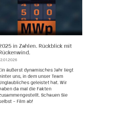
2025 in Zahlen. Rückblick mit
Rückenwind.
12.01.2026
Ein äußerst dynamisches Jahr liegt
hinter uns, in dem unser Team
Unglaubliches geleistet hat. Wir
haben da mal die Fakten
zusammengestellt. Schauen Sie
selbst – Film ab!