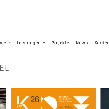
eme
Leistungen
Projekte
News
Karrie
EL