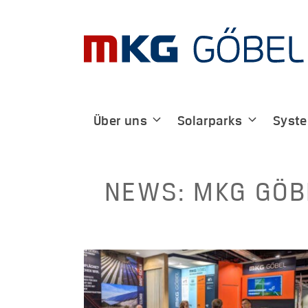
Zum
Inhalt
springen
Über uns
Solarparks
Syst
MKG GÖB