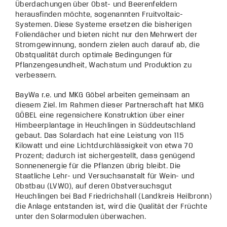
Überdachungen über Obst- und Beerenfeldern
herausfinden möchte, sogenannten Fruitvoltaic-
Systemen. Diese Systeme ersetzen die bisherigen
Foliendächer und bieten nicht nur den Mehrwert der
Stromgewinnung, sondern zielen auch darauf ab, die
Obstqualität durch optimale Bedingungen für
Pflanzengesundheit, Wachstum und Produktion zu
verbessern.
BayWa r.e. und MKG Göbel arbeiten gemeinsam an
diesem Ziel. Im Rahmen dieser Partnerschaft hat MKG
GÖBEL eine regensichere Konstruktion über einer
Himbeerplantage in Heuchlingen in Süddeutschland
gebaut. Das Solardach hat eine Leistung von 115
Kilowatt und eine Lichtdurchlässigkeit von etwa 70
Prozent; dadurch ist sichergestellt, dass genügend
Sonnenenergie für die Pflanzen übrig bleibt. Die
Staatliche Lehr- und Versuchsanstalt für Wein- und
Obstbau (LVWO), auf deren Obstversuchsgut
Heuchlingen bei Bad Friedrichshall (Landkreis Heilbronn)
die Anlage entstanden ist, wird die Qualität der Früchte
unter den Solarmodulen überwachen.