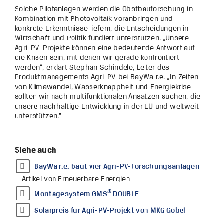
Solche Pilotanlagen werden die Obstbauforschung in
Kombination mit Photovoltaik voranbringen und
konkrete Erkenntnisse liefern, die Entscheidungen in
Wirtschaft und Politik fundiert unterstützen. „Unsere
Agri-PV-Projekte können eine bedeutende Antwort auf
die Krisen sein, mit denen wir gerade konfrontiert
werden“, erklärt Stephan Schindele, Leiter des
Produktmanagements Agri-PV bei BayWa r.e. „In Zeiten
von Klimawandel, Wasserknappheit und Energiekrise
sollten wir nach multifunktionalen Ansätzen suchen, die
unsere nachhaltige Entwicklung in der EU und weltweit
unterstützen.“
Siehe auch
BayWa r.e. baut vier Agri-PV-Forschungsanlagen
– Artikel von Erneuerbare Energien
®
Montagesystem GMS
DOUBLE
Solarpreis für Agri-PV-Projekt von MKG Göbel