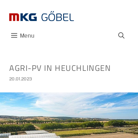
Zum
Inhalt
springen
Menu
AGRI-PV IN HEUCHLINGEN
20.01.2023